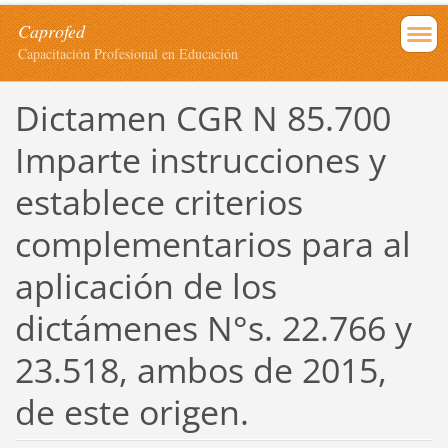
Caprofed
Capacitación Profesional en Educación
Dictamen CGR N 85.700
Imparte instrucciones y
establece criterios
complementarios para al
aplicación de los
dictámenes N°s. 22.766 y
23.518, ambos de 2015,
de este origen.