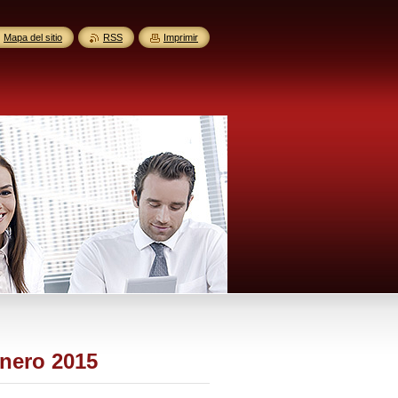
Mapa del sitio
RSS
Imprimir
Enero 2015