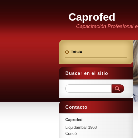
Caprofed
Capacitación Profesional 
Inicio
Buscar en el sitio
Contacto
Caprofed
Liquidambar 1968
Curicó