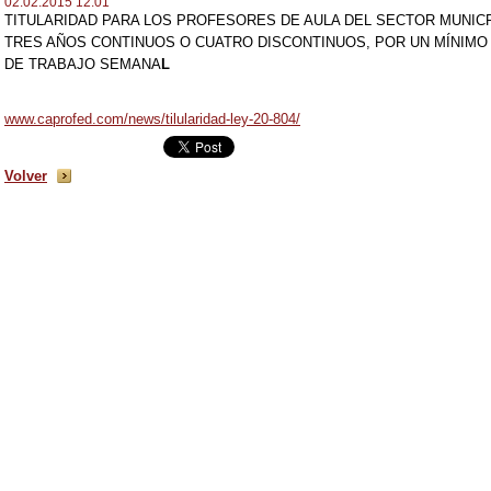
02.02.2015 12:01
TITULARIDAD PARA LOS PROFESORES DE AULA DEL SECTOR MUNICP
TRES AÑOS CONTINUOS O CUATRO DISCONTINUOS, POR UN MÍNIM
DE TRABAJO SEMANA
L
www.caprofed.com/news/tilularidad-ley-20-804/
Volver